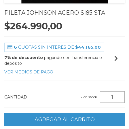
PILETA JOHNSON ACERO SI85 STA
$264.990,00
6
CUOTAS SIN INTERÉS DE
$44.165,00
7% de descuento
pagando con Transferencia o
depósito
VER MEDIOS DE PAGO
CANTIDAD
2
en stock