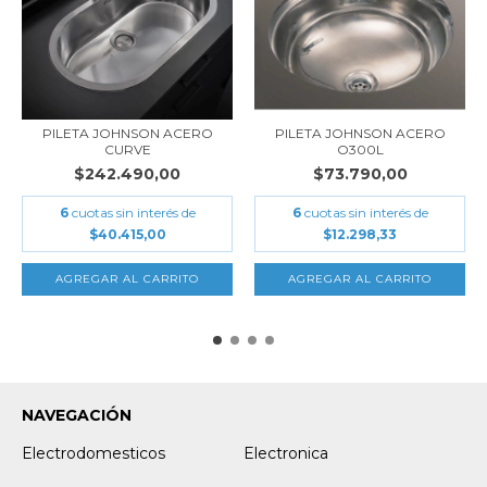
PILETA JOHNSON ACERO
PILETA JOHNSON ACERO
CURVE
O300L
$242.490,00
$73.790,00
6
cuotas sin interés de
6
cuotas sin interés de
$40.415,00
$12.298,33
NAVEGACIÓN
Electrodomesticos
Electronica