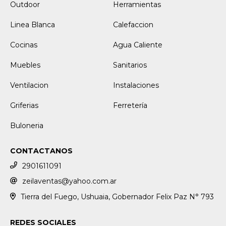
Outdoor
Herramientas
Linea Blanca
Calefaccion
Cocinas
Agua Caliente
Muebles
Sanitarios
Ventilacion
Instalaciones
Griferias
Ferretería
Buloneria
CONTACTANOS
2901611091
zeilaventas@yahoo.com.ar
Tierra del Fuego, Ushuaia, Gobernador Felix Paz N° 793
REDES SOCIALES