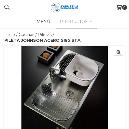
0
MENÚ
PRODUCTOS
Inicio
/
Cocinas
/
Piletas
/
PILETA JOHNSON ACERO SI85 STA