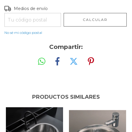
Entregas para el CP:
CAMBIAR CP
Medios de envío
CALCULAR
No sé mi código postal
Compartir:
PRODUCTOS SIMILARES