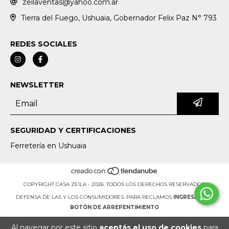
zeilaventas@yahoo.com.ar
Tierra del Fuego, Ushuaia, Gobernador Felix Paz N° 793
REDES SOCIALES
NEWSLETTER
SEGURIDAD Y CERTIFICACIONES
Ferretería en Ushuaia
COPYRIGHT CASA ZEILA - 2026. TODOS LOS DERECHOS RESERVADOS.
DEFENSA DE LAS Y LOS CONSUMIDORES. PARA RECLAMOS
INGRESÁ ACÁ.
BOTÓN DE ARREPENTIMIENTO
Al navegar por este sitio
aceptás el uso de cookies
para