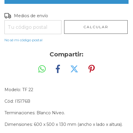
Entregas para el CP:
CAMBIAR CP
Medios de envío
CALCULAR
No sé mi código postal
Compartir:
Modelo: TF 22
Cód: I15176B
Terminaciones: Blanco Níveo.
Dimensiones: 600 x 500 x 130 mm (ancho x lado x altura).