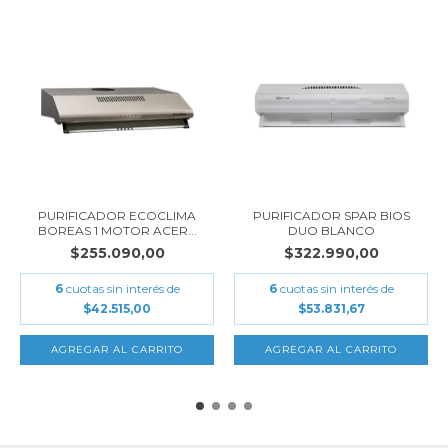
PURIFICADOR ECOCLIMA
PURIFICADOR SPAR BIOS
BOREAS 1 MOTOR ACER...
DUO BLANCO
$255.090,00
$322.990,00
6
cuotas sin interés de
6
cuotas sin interés de
$42.515,00
$53.831,67