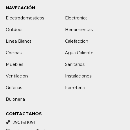
NAVEGACIÓN
Electrodomesticos
Electronica
Outdoor
Herramientas
Linea Blanca
Calefaccion
Cocinas
Agua Caliente
Muebles
Sanitarios
Ventilacion
Instalaciones
Griferias
Ferretería
Buloneria
CONTACTANOS
2901611091