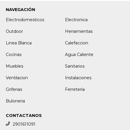
NAVEGACIÓN
Electrodomesticos
Electronica
Outdoor
Herramientas
Linea Blanca
Calefaccion
Cocinas
Agua Caliente
Muebles
Sanitarios
Ventilacion
Instalaciones
Griferias
Ferretería
Buloneria
CONTACTANOS
2901611091