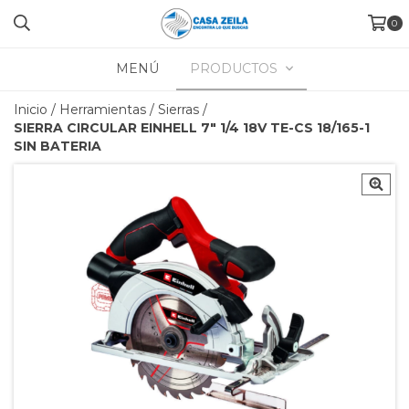
0
MENÚ
PRODUCTOS
Inicio
/
Herramientas
/
Sierras
/
SIERRA CIRCULAR EINHELL 7" 1/4 18V TE-CS 18/165-1
SIN BATERIA