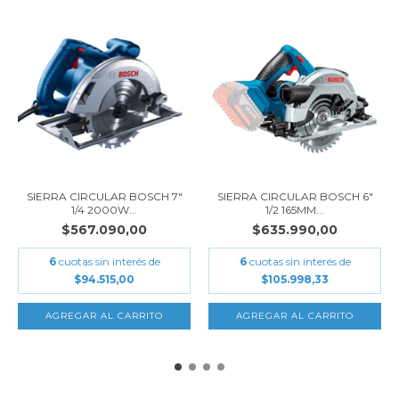
SIERRA CIRCULAR BOSCH 7"
SIERRA CIRCULAR BOSCH 6"
1/4 2000W...
1/2 165MM...
$567.090,00
$635.990,00
6
cuotas sin interés de
6
cuotas sin interés de
$94.515,00
$105.998,33