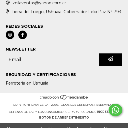
zeilaventas@yahoo.com.ar
Tierra del Fuego, Ushuaia, Gobernador Felix Paz N° 793
REDES SOCIALES
NEWSLETTER
SEGURIDAD Y CERTIFICACIONES
Ferretería en Ushuaia
COPYRIGHT CASA ZEILA - 2026. TODOS LOS DERECHOS RESERVADOS.
DEFENSA DE LAS Y LOS CONSUMIDORES. PARA RECLAMOS
INGRESÁ ACÁ.
BOTÓN DE ARREPENTIMIENTO