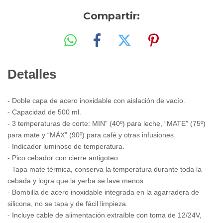
Compartir:
Detalles
- Doble capa de acero inoxidable con aislación de vacío.
- Capacidad de 500 ml.
- 3 temperaturas de corte: MIN” (40º) para leche, “MATE” (75º)
para mate y “MÁX” (90º) para café y otras infusiones.
- Indicador luminoso de temperatura.
- Pico cebador con cierre antigoteo.
- Tapa mate térmica, conserva la temperatura durante toda la
cebada y logra que la yerba se lave menos.
- Bombilla de acero inoxidable integrada en la agarradera de
silicona, no se tapa y de fácil limpieza.
- Incluye cable de alimentación extraíble con toma de 12/24V,