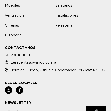
Muebles
Sanitarios
Ventilacion
Instalaciones
Griferias
Ferretería
Buloneria
CONTACTANOS
2901611091
zeilaventas@yahoo.com.ar
Tierra del Fuego, Ushuaia, Gobernador Felix Paz N° 793
REDES SOCIALES
NEWSLETTER