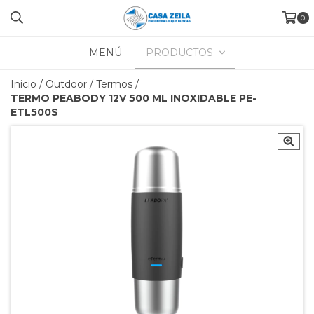
0
MENÚ
PRODUCTOS
Inicio
/
Outdoor
/
Termos
/
TERMO PEABODY 12V 500 ML INOXIDABLE PE-
ETL500S