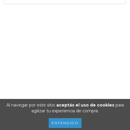
Al navegar por este sitio
aceptás el uso de cookies
para
agilizar tu experiencia de compra.
ENTENDIDO