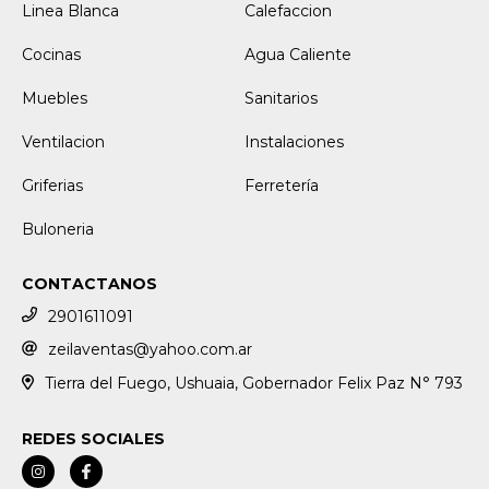
Linea Blanca
Calefaccion
Cocinas
Agua Caliente
Muebles
Sanitarios
Ventilacion
Instalaciones
Griferias
Ferretería
Buloneria
CONTACTANOS
2901611091
zeilaventas@yahoo.com.ar
Tierra del Fuego, Ushuaia, Gobernador Felix Paz N° 793
REDES SOCIALES