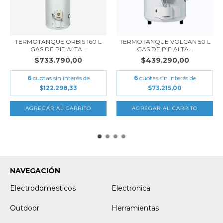
TERMOTANQUE ORBIS 160 L
TERMOTANQUE VOLCAN 50 L
GAS DE PIE ALTA...
GAS DE PIE ALTA...
$733.790,00
$439.290,00
6
cuotas sin interés de
6
cuotas sin interés de
$122.298,33
$73.215,00
NAVEGACIÓN
Electrodomesticos
Electronica
Outdoor
Herramientas