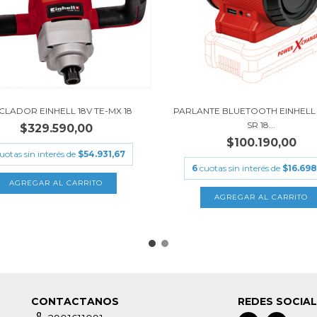
LADOR EINHELL 18V TE-MX 18
PARLANTE BLUETOOTH EINHELL 
SR 18...
$329.590,00
$100.190,00
uotas sin interés de
$54.931,67
6
cuotas sin interés de
$16.698
CONTACTANOS
REDES SOCIA