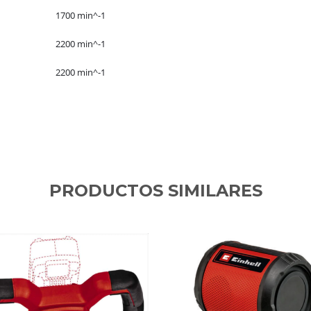
1700 min^-1
2200 min^-1
2200 min^-1
PRODUCTOS SIMILARES