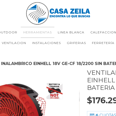
OUTDOOR
HERRAMIENTAS
LINEA BLANCA
CALEFACCIO
VENTILACION
INSTALACIONES
GRIFERIAS
FERRETERÍA
INALAMBRICO EINHELL 18V GE-CF 18/2200 SIN BATE
VENTILA
EINHELL 
BATERIA
$176.2
6
CUOTAS