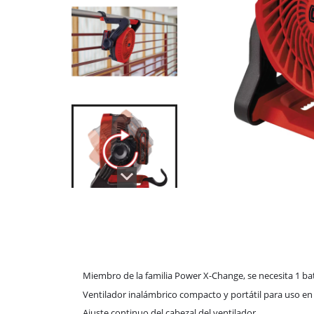
Miembro de la familia Power X-Change, se necesita 1 bat
Ventilador inalámbrico compacto y portátil para uso en 
Ajuste continuo del cabezal del ventilador