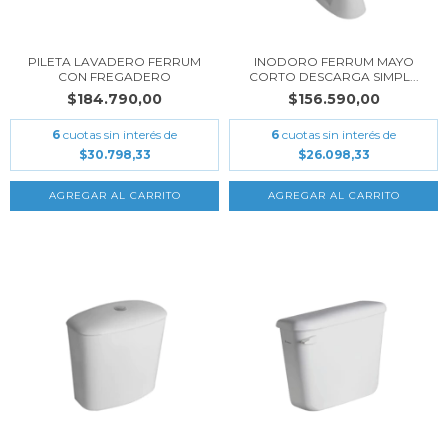
PILETA LAVADERO FERRUM
INODORO FERRUM MAYO
CON FREGADERO
CORTO DESCARGA SIMPL...
$184.790,00
$156.590,00
6
cuotas sin interés de
6
cuotas sin interés de
$30.798,33
$26.098,33