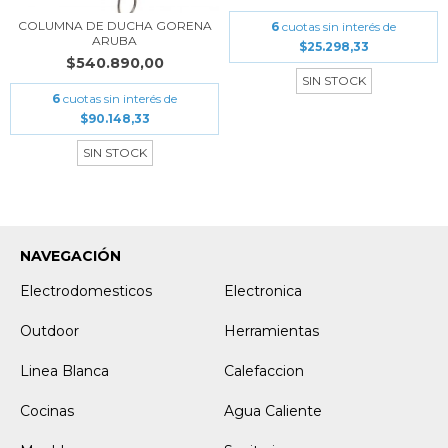
COLUMNA DE DUCHA GORENA
6
cuotas sin interés de
ARUBA
$25.298,33
$540.890,00
SIN STOCK
6
cuotas sin interés de
$90.148,33
SIN STOCK
NAVEGACIÓN
Electrodomesticos
Electronica
Outdoor
Herramientas
Linea Blanca
Calefaccion
Cocinas
Agua Caliente