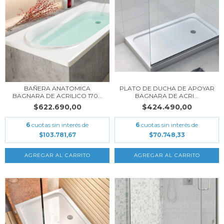
BAÑERA ANATOMICA
PLATO DE DUCHA DE APOYAR
BAGNARA DE ACRILICO 170...
BAGNARA DE ACRI...
$622.690,00
$424.490,00
6
cuotas sin interés de
6
cuotas sin interés de
$103.781,67
$70.748,33