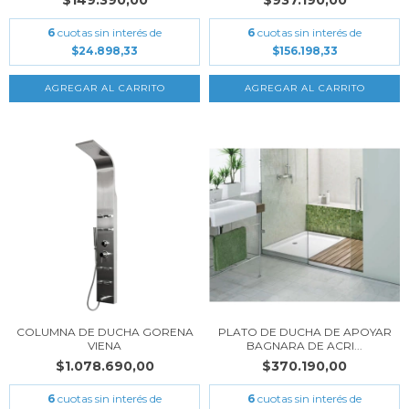
$149.390,00
$937.190,00
6
cuotas sin interés de
6
cuotas sin interés de
$24.898,33
$156.198,33
COLUMNA DE DUCHA GORENA
PLATO DE DUCHA DE APOYAR
VIENA
BAGNARA DE ACRI...
$1.078.690,00
$370.190,00
6
cuotas sin interés de
6
cuotas sin interés de