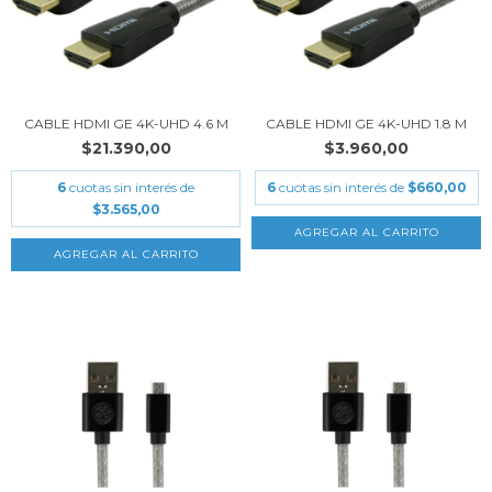
CABLE HDMI GE 4K-UHD 4.6 M
CABLE HDMI GE 4K-UHD 1.8 M
$21.390,00
$3.960,00
6
cuotas sin interés de
6
cuotas sin interés de
$660,00
$3.565,00