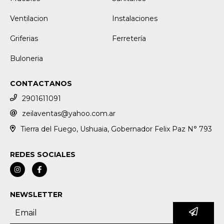
Ventilacion
Instalaciones
Griferias
Ferretería
Buloneria
CONTACTANOS
2901611091
zeilaventas@yahoo.com.ar
Tierra del Fuego, Ushuaia, Gobernador Felix Paz N° 793
REDES SOCIALES
NEWSLETTER