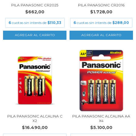
PILA PANASONIC CR2025
PILA PANASONIC CR2016
$662,00
$1.728,00
6
cuotas sin interés de
$110,33
6
cuotas sin interés de
$288,00
PILA PANASONIC ALCALINA C
PILA PANASONIC ALCALINA AA
X2
X4
$16.490,00
$5.100,00