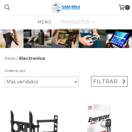
0
MENÚ
PRODUCTOS
Inicio
/
Electronica
Ordenar por
FILTRAR