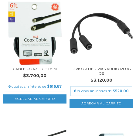
CABLE COAXIL GE 1.8 M
DIVISOR DE 2 VIAS AUDIO PLUG
GE
$3.700,00
$3.120,00
6
cuotas sin interés de
$616,67
6
cuotas sin interés de
$520,00