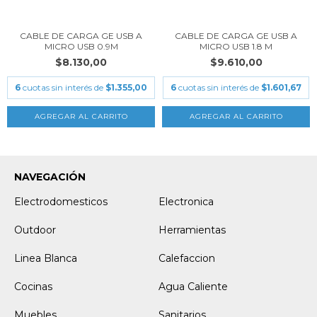
CABLE DE CARGA GE USB A
CABLE DE CARGA GE USB A
MICRO USB 0.9M
MICRO USB 1.8 M
$8.130,00
$9.610,00
6
cuotas sin interés de
$1.355,00
6
cuotas sin interés de
$1.601,67
NAVEGACIÓN
Electrodomesticos
Electronica
Outdoor
Herramientas
Linea Blanca
Calefaccion
Cocinas
Agua Caliente
Muebles
Sanitarios