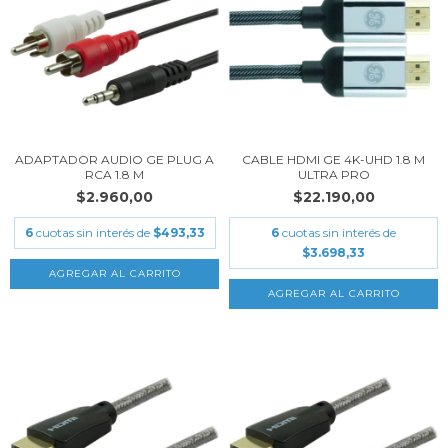
ADAPTADOR AUDIO GE PLUG A
CABLE HDMI GE 4K-UHD 1.8 M
RCA 1.8 M
ULTRA PRO
$2.960,00
$22.190,00
6
cuotas sin interés de
$493,33
6
cuotas sin interés de
$3.698,33