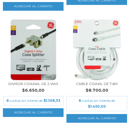
DIVISOR COAXIAL GE 2 VIAS
CABLE COAXIL GE 7.6M
$6.650,00
$8.700,00
6
cuotas sin interés de
$1.108,33
6
cuotas sin interés de
$1.450,00