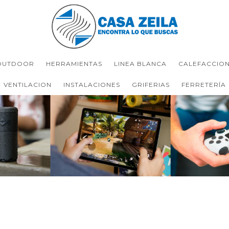
OUTDOOR
HERRAMIENTAS
LINEA BLANCA
CALEFACCIO
VENTILACION
INSTALACIONES
GRIFERIAS
FERRETERÍA