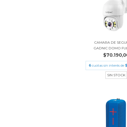
CAMARA DE SEGU
GADNIC DOMO FULL
$70.190,0
6
cuotas sin interés de
$
SIN STOCK