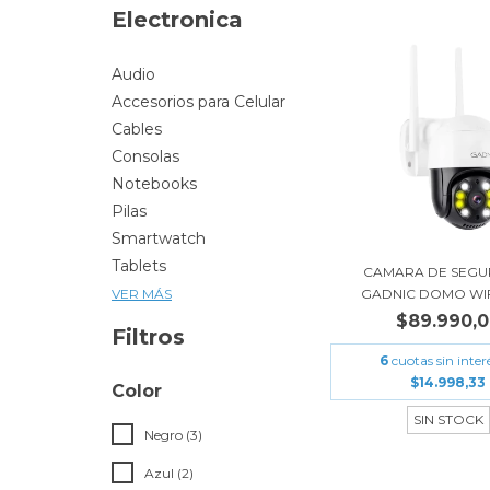
Electronica
Audio
Accesorios para Celular
Cables
Consolas
Notebooks
Pilas
Smartwatch
Tablets
CAMARA DE SEGU
GADNIC DOMO WIFI
VER MÁS
$89.990,
Filtros
6
cuotas sin inter
$14.998,33
Color
SIN STOCK
Negro (3)
Azul (2)