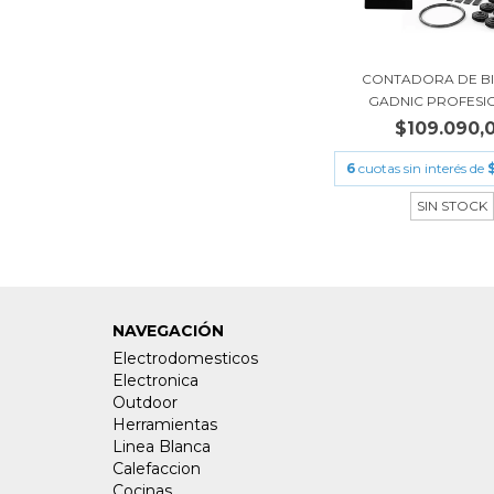
CONTADORA DE BI
GADNIC PROFESIO
$109.090,
6
cuotas sin interés de
SIN STOCK
NAVEGACIÓN
Electrodomesticos
Electronica
Outdoor
Herramientas
Linea Blanca
Calefaccion
Cocinas