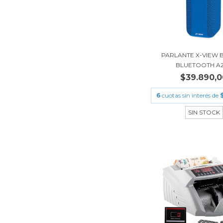
PARLANTE X-VIEW B
BLUETOOTH A
$39.890,0
6
cuotas sin interés de
SIN STOCK