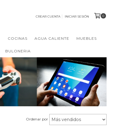
0
CREAR CUENTA
INICIAR SESIÓN
N
COCINAS
AGUA CALIENTE
MUEBLES
BULONERIA
Ordenar por