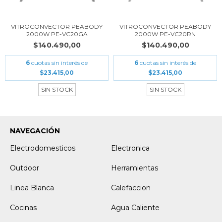
VITROCONVECTOR PEABODY
VITROCONVECTOR PEABODY
2000W PE-VC20GA
2000W PE-VC20RN
$140.490,00
$140.490,00
6
cuotas sin interés de
6
cuotas sin interés de
$23.415,00
$23.415,00
SIN STOCK
SIN STOCK
NAVEGACIÓN
Electrodomesticos
Electronica
Outdoor
Herramientas
Linea Blanca
Calefaccion
Cocinas
Agua Caliente