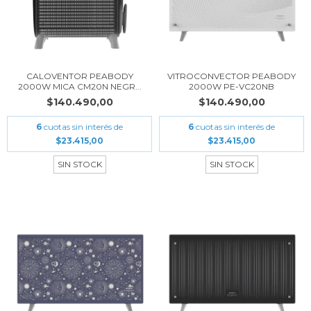
CALOVENTOR PEABODY
VITROCONVECTOR PEABODY
2000W MICA CM20N NEGR...
2000W PE-VC20NB
$140.490,00
$140.490,00
6
cuotas sin interés de
6
cuotas sin interés de
$23.415,00
$23.415,00
SIN STOCK
SIN STOCK