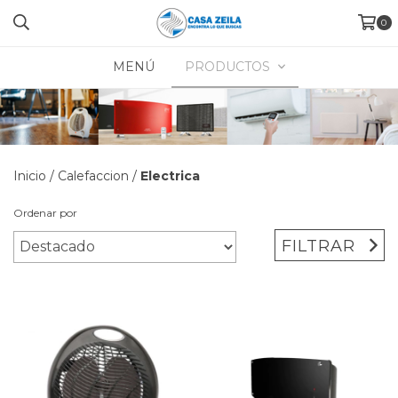
0
MENÚ
PRODUCTOS
Inicio
/
Calefaccion
/
Electrica
Ordenar por
FILTRAR