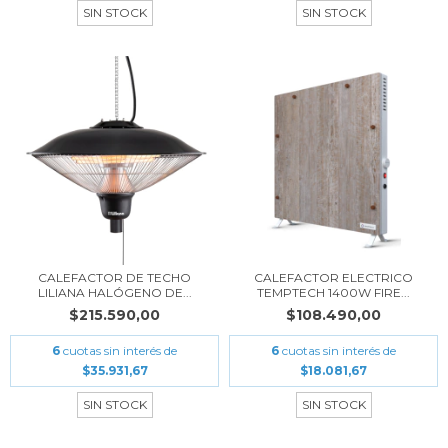
SIN STOCK
SIN STOCK
CALEFACTOR DE TECHO
CALEFACTOR ELECTRICO
LILIANA HALÓGENO DE...
TEMPTECH 1400W FIRE...
$215.590,00
$108.490,00
6
cuotas sin interés de
6
cuotas sin interés de
$35.931,67
$18.081,67
SIN STOCK
SIN STOCK