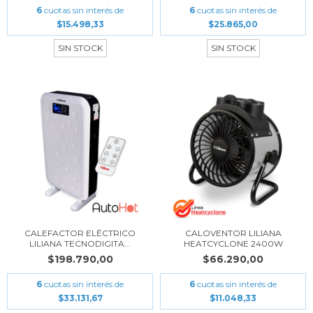
6
cuotas sin interés de
6
cuotas sin interés de
$15.498,33
$25.865,00
SIN STOCK
SIN STOCK
CALEFACTOR ELÉCTRICO
CALOVENTOR LILIANA
LILIANA TECNODIGITA...
HEATCYCLONE 2400W
$198.790,00
$66.290,00
6
cuotas sin interés de
6
cuotas sin interés de
$33.131,67
$11.048,33