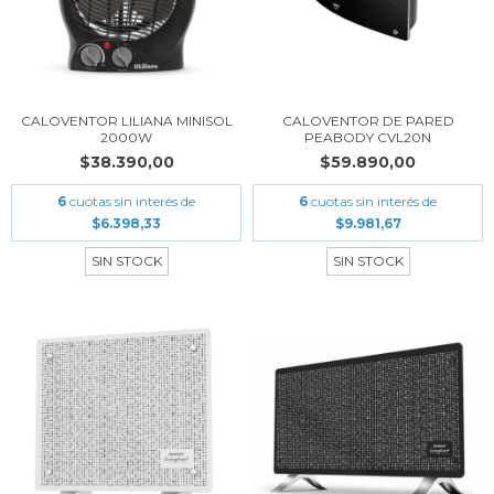
CALOVENTOR LILIANA MINISOL
CALOVENTOR DE PARED
2000W
PEABODY CVL20N
$38.390,00
$59.890,00
6
cuotas sin interés de
6
cuotas sin interés de
$6.398,33
$9.981,67
SIN STOCK
SIN STOCK