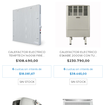
CALEFACTOR ELECTRICO
CALEFACTOR ELECTRICO
TEMPTECH 1400W FIRE...
ESKABE 2000W CON TU...
$108.490,00
$230.790,00
6
cuotas sin interés de
6
cuotas sin interés de
$18.081,67
$38.465,00
SIN STOCK
SIN STOCK