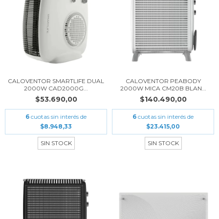
CALOVENTOR SMARTLIFE DUAL
CALOVENTOR PEABODY
2000W CAD2000G...
2000W MICA CM20B BLAN...
$53.690,00
$140.490,00
6
cuotas sin interés de
6
cuotas sin interés de
$8.948,33
$23.415,00
SIN STOCK
SIN STOCK