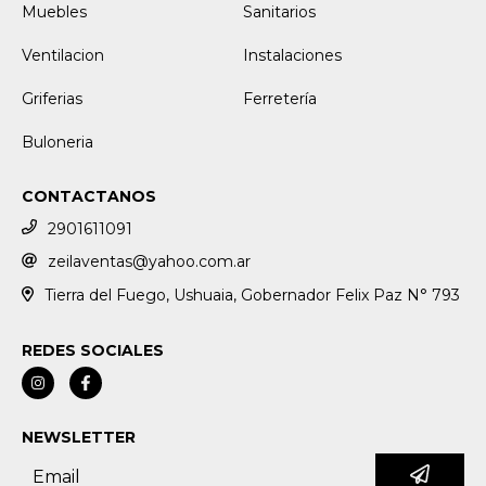
Muebles
Sanitarios
Ventilacion
Instalaciones
Griferias
Ferretería
Buloneria
CONTACTANOS
2901611091
zeilaventas@yahoo.com.ar
Tierra del Fuego, Ushuaia, Gobernador Felix Paz N° 793
REDES SOCIALES
NEWSLETTER