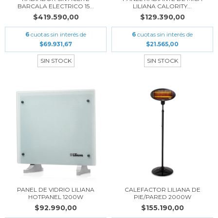
BARCALA ELECTRICO 15...
LILIANA CALORITY...
$419.590,00
$129.390,00
6
cuotas sin interés de
6
cuotas sin interés de
$69.931,67
$21.565,00
SIN STOCK
SIN STOCK
PANEL DE VIDRIO LILIANA
CALEFACTOR LILIANA DE
HOTPANEL 1200W
PIE/PARED 2000W
$92.990,00
$155.190,00