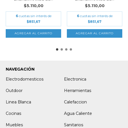
$5.110,00
$5.110,00
6
cuotas sin interés de
6
cuotas sin interés de
$851,67
$851,67
NAVEGACIÓN
Electrodomesticos
Electronica
Outdoor
Herramientas
Linea Blanca
Calefaccion
Cocinas
Agua Caliente
Muebles
Sanitarios