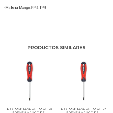
- Material Mango: PP & TPR 
PRODUCTOS SIMILARES
DESTORNILLADOR TORX T25
DESTORNILLADOR TORX T27
BREMEN MANGO DE...
BREMEN MANGO DE...