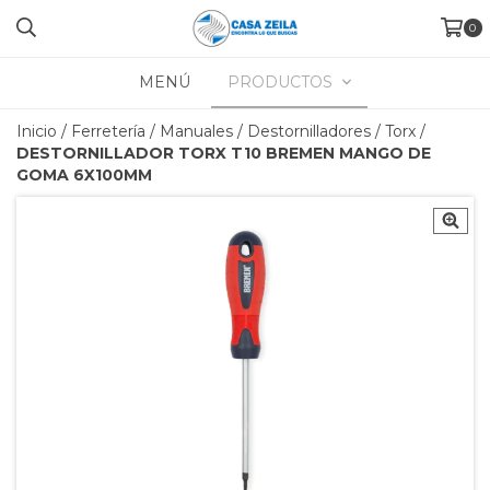
0
MENÚ
PRODUCTOS
Inicio
/
Ferretería
/
Manuales
/
Destornilladores
/
Torx
/
DESTORNILLADOR TORX T10 BREMEN MANGO DE
GOMA 6X100MM