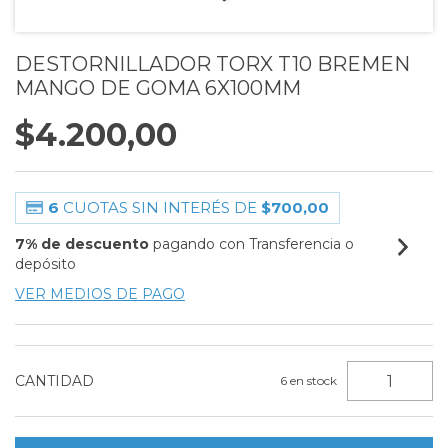
DESTORNILLADOR TORX T10 BREMEN
MANGO DE GOMA 6X100MM
$4.200,00
6
CUOTAS SIN INTERÉS DE
$700,00
7% de descuento
pagando con Transferencia o
depósito
VER MEDIOS DE PAGO
CANTIDAD
6
en stock