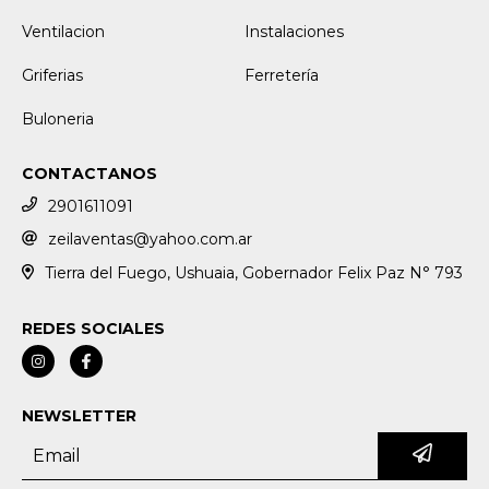
Ventilacion
Instalaciones
Griferias
Ferretería
Buloneria
CONTACTANOS
2901611091
zeilaventas@yahoo.com.ar
Tierra del Fuego, Ushuaia, Gobernador Felix Paz N° 793
REDES SOCIALES
NEWSLETTER