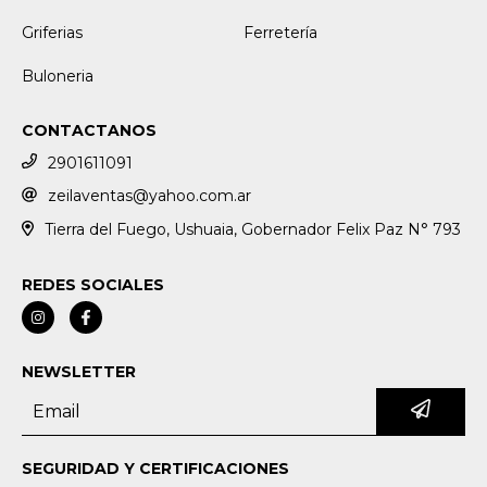
Griferias
Ferretería
Buloneria
CONTACTANOS
2901611091
zeilaventas@yahoo.com.ar
Tierra del Fuego, Ushuaia, Gobernador Felix Paz N° 793
REDES SOCIALES
NEWSLETTER
SEGURIDAD Y CERTIFICACIONES