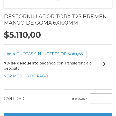
DESTORNILLADOR TORX T25 BREMEN
MANGO DE GOMA 6X100MM
$5.110,00
6
CUOTAS SIN INTERÉS DE
$851,67
7% de descuento
pagando con Transferencia o
depósito
VER MEDIOS DE PAGO
CANTIDAD
8
en stock