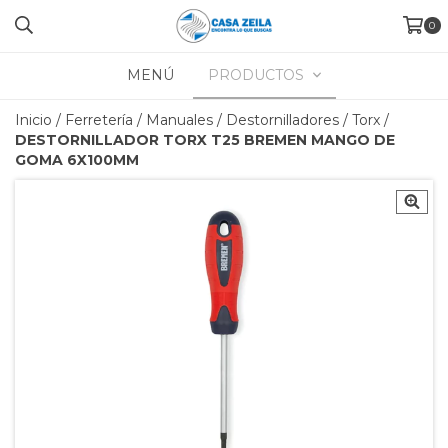
0
MENÚ
PRODUCTOS
Inicio
/
Ferretería
/
Manuales
/
Destornilladores
/
Torx
/
DESTORNILLADOR TORX T25 BREMEN MANGO DE
GOMA 6X100MM