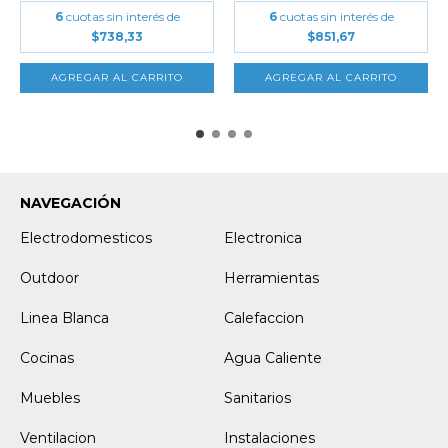
6
cuotas sin interés de
6
cuotas sin interés de
$738,33
$851,67
NAVEGACIÓN
Electrodomesticos
Electronica
Outdoor
Herramientas
Linea Blanca
Calefaccion
Cocinas
Agua Caliente
Muebles
Sanitarios
Ventilacion
Instalaciones