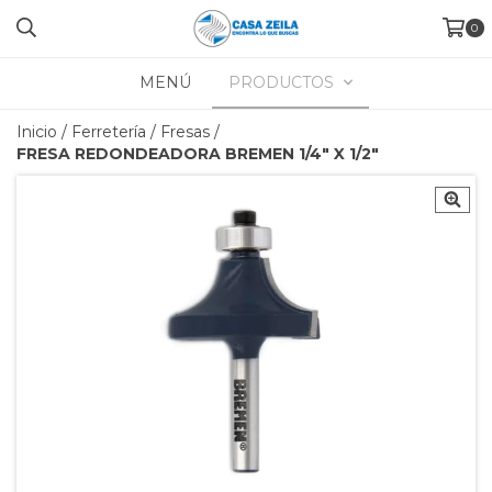
0
MENÚ
PRODUCTOS
Inicio
/
Ferretería
/
Fresas
/
FRESA REDONDEADORA BREMEN 1/4" X 1/2"