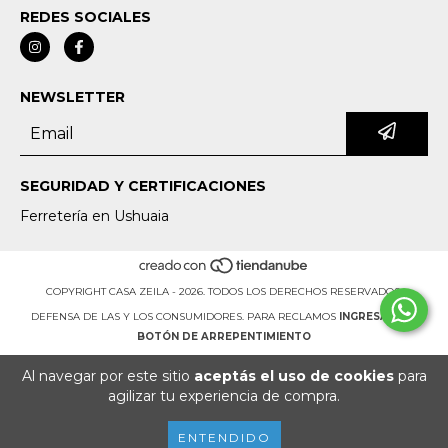
REDES SOCIALES
NEWSLETTER
SEGURIDAD Y CERTIFICACIONES
Ferretería en Ushuaia
COPYRIGHT CASA ZEILA - 2026. TODOS LOS DERECHOS RESERVADOS.
DEFENSA DE LAS Y LOS CONSUMIDORES. PARA RECLAMOS
INGRESÁ ACÁ.
BOTÓN DE ARREPENTIMIENTO
Al navegar por este sitio
aceptás el uso de cookies
para
agilizar tu experiencia de compra.
ENTENDIDO