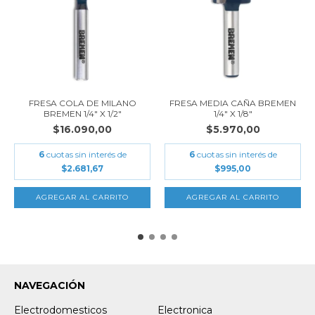
FRESA COLA DE MILANO
FRESA MEDIA CAÑA BREMEN
BREMEN 1/4" X 1/2"
1/4" X 1/8"
$16.090,00
$5.970,00
6
cuotas sin interés de
6
cuotas sin interés de
$2.681,67
$995,00
NAVEGACIÓN
Electrodomesticos
Electronica