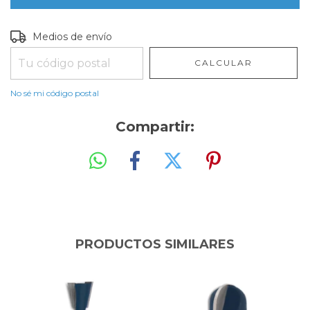
Entregas para el CP:
CAMBIAR CP
Medios de envío
CALCULAR
No sé mi código postal
Compartir:
PRODUCTOS SIMILARES