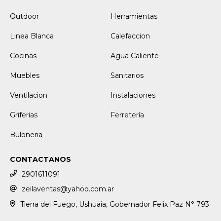
Outdoor
Herramientas
Linea Blanca
Calefaccion
Cocinas
Agua Caliente
Muebles
Sanitarios
Ventilacion
Instalaciones
Griferias
Ferretería
Buloneria
CONTACTANOS
2901611091
zeilaventas@yahoo.com.ar
Tierra del Fuego, Ushuaia, Gobernador Felix Paz N° 793