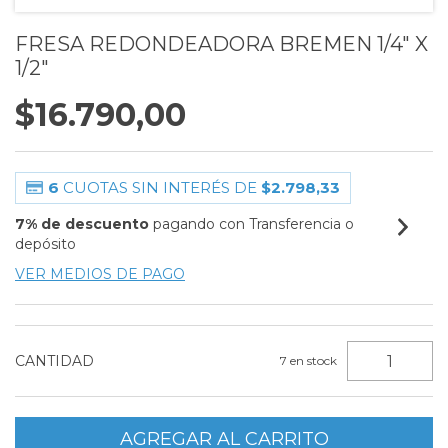
FRESA REDONDEADORA BREMEN 1/4" X
1/2"
$16.790,00
6
CUOTAS SIN INTERÉS DE
$2.798,33
7% de descuento
pagando con Transferencia o
depósito
VER MEDIOS DE PAGO
CANTIDAD
7
en stock