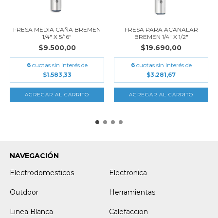
FRESA MEDIA CAÑA BREMEN
FRESA PARA ACANALAR
1/4" X 5/16"
BREMEN 1/4" X 1/2"
$9.500,00
$19.690,00
6
cuotas sin interés de
6
cuotas sin interés de
$1.583,33
$3.281,67
NAVEGACIÓN
Electrodomesticos
Electronica
Outdoor
Herramientas
Linea Blanca
Calefaccion