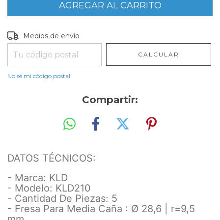
Entregas para el CP:
CAMBIAR CP
Medios de envío
CALCULAR
No sé mi código postal
Compartir:
DATOS TÉCNICOS:
- Marca: KLD
- Modelo: KLD210
- Cantidad De Piezas: 5
- Fresa Para Media Caña : Ø 28,6 | r=9,5
mm