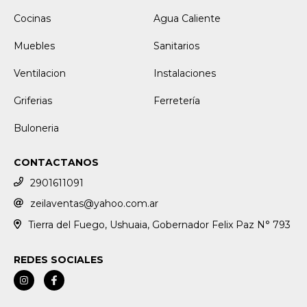
Cocinas
Agua Caliente
Muebles
Sanitarios
Ventilacion
Instalaciones
Griferias
Ferretería
Buloneria
CONTACTANOS
2901611091
zeilaventas@yahoo.com.ar
Tierra del Fuego, Ushuaia, Gobernador Felix Paz N° 793
REDES SOCIALES