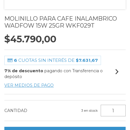
MOLINILLO PARA CAFE INALAMBRICO
WADFOW 15W 25GR WKF029T
$45.790,00
6
CUOTAS SIN INTERÉS DE
$7.631,67
7% de descuento
pagando con Transferencia o
depósito
VER MEDIOS DE PAGO
CANTIDAD
3
en stock