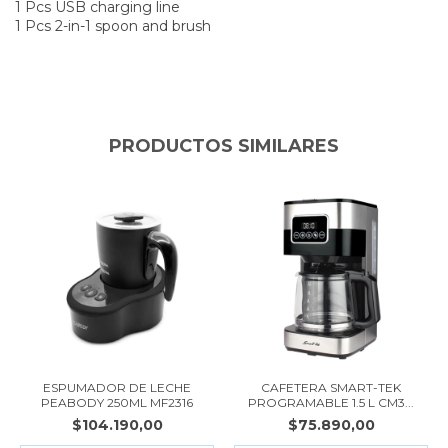
1 Pcs USB charging line
1 Pcs 2-in-1 spoon and brush
PRODUCTOS SIMILARES
ESPUMADOR DE LECHE
CAFETERA SMART-TEK
PEABODY 250ML MF2316
PROGRAMABLE 1.5 L CM3...
$104.190,00
$75.890,00