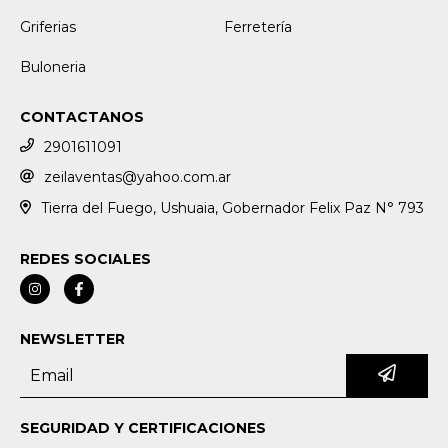
Griferias
Ferretería
Buloneria
CONTACTANOS
2901611091
zeilaventas@yahoo.com.ar
Tierra del Fuego, Ushuaia, Gobernador Felix Paz N° 793
REDES SOCIALES
NEWSLETTER
SEGURIDAD Y CERTIFICACIONES