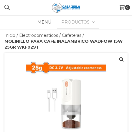
0
MENÚ
PRODUCTOS
Inicio
/
Electrodomesticos
/
Cafeteras
/
MOLINILLO PARA CAFE INALAMBRICO WADFOW 15W
25GR WKF029T