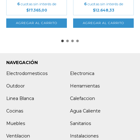
6
cuotas sin interés de
6
cuotas sin interés de
$17.365,00
$12.648,33
NAVEGACIÓN
Electrodomesticos
Electronica
Outdoor
Herramientas
Linea Blanca
Calefaccion
Cocinas
Agua Caliente
Muebles
Sanitarios
Ventilacion
Instalaciones