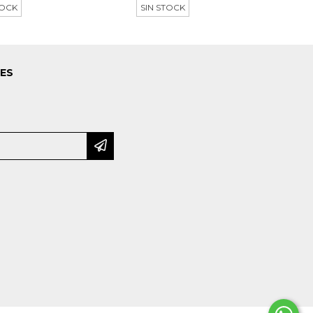
TOCK
SIN STOCK
LES