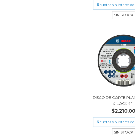
6
cuotas sin interés de
SIN STOCK
DISCO DE CORTE PL
X-LOCK 4"...
$2.210,0
6
cuotas sin interés de
SIN STOCK