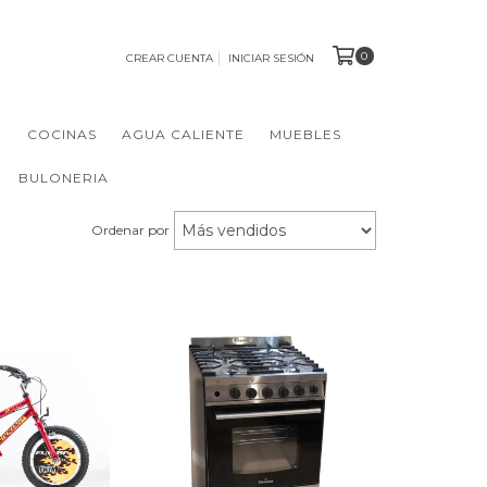
0
CREAR CUENTA
INICIAR SESIÓN
N
COCINAS
AGUA CALIENTE
MUEBLES
BULONERIA
Ordenar por