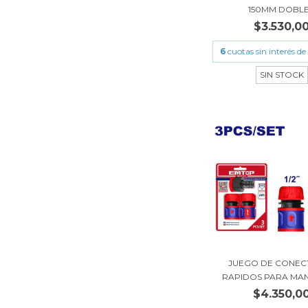
150MM DOBLE.
$3.530,0
6
cuotas sin interés de
SIN STOCK
JUEGO DE CONEC
RAPIDOS PARA MAN
$4.350,0