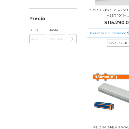
CARTUCHO PARA SE
ASER 10" M..
Precio
$115.290,
DESDE
HASTA
6
cuotas sin interés de
$
SIN STOCK
PIEDRA AFILAR WA