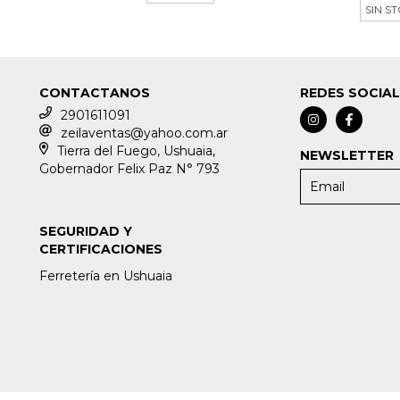
SIN S
CONTACTANOS
REDES SOCIA
2901611091
zeilaventas@yahoo.com.ar
Tierra del Fuego, Ushuaia,
NEWSLETTER
Gobernador Felix Paz N° 793
SEGURIDAD Y
CERTIFICACIONES
Ferretería en Ushuaia