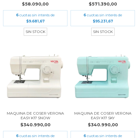
$58.090,00
$571.390,00
6
cuotas sin interés de
6
cuotas sin interés de
$9.681,67
$95.231,67
SIN STOCK
SIN STOCK
MAQUINA DE COSER VERONA
MAQUINA DE COSER VERONA
EASY K17 SNOW
EASY K17 SKY
$340.990,00
$340.990,00
6
cuotas sin interés de
6
cuotas sin interés de