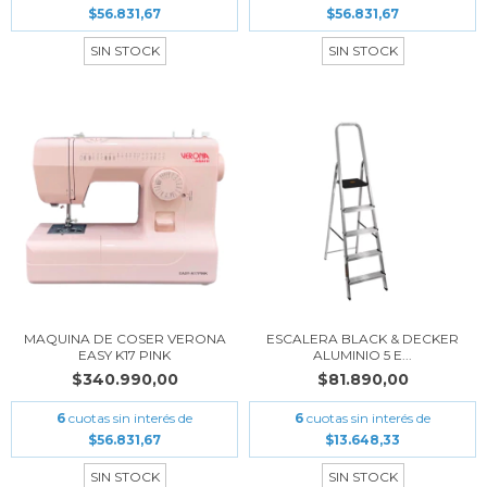
$56.831,67
$56.831,67
SIN STOCK
SIN STOCK
MAQUINA DE COSER VERONA
ESCALERA BLACK & DECKER
EASY K17 PINK
ALUMINIO 5 E...
$340.990,00
$81.890,00
6
cuotas sin interés de
6
cuotas sin interés de
$56.831,67
$13.648,33
SIN STOCK
SIN STOCK