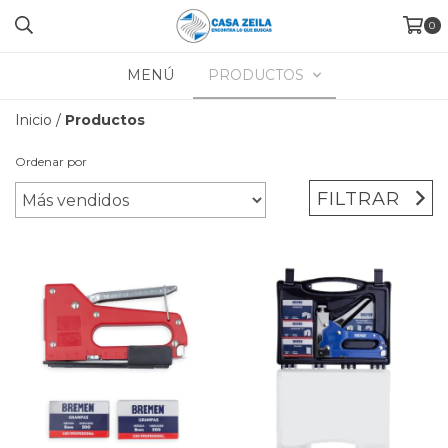
0
MENÚ
PRODUCTOS
Inicio
/
Productos
Ordenar por
FILTRAR