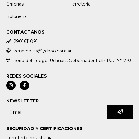
Griferias
Ferretería
Buloneria
CONTACTANOS
2901611091
zeilaventas@yahoo.com.ar
Tierra del Fuego, Ushuaia, Gobernador Felix Paz N° 793
REDES SOCIALES
NEWSLETTER
SEGURIDAD Y CERTIFICACIONES
Ferretería en Ushuaia