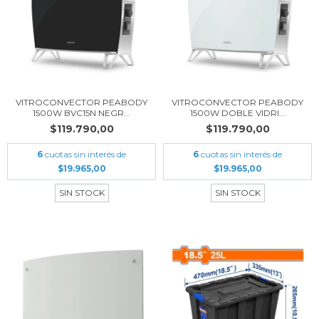
VITROCONVECTOR PEABODY
VITROCONVECTOR PEABODY
1500W BVC15N NEGR...
1500W DOBLE VIDRI...
$119.790,00
$119.790,00
6
cuotas sin interés de
6
cuotas sin interés de
$19.965,00
$19.965,00
SIN STOCK
SIN STOCK