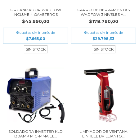
ORGANIZADOR WADFOW
CARRO DE HERRAMIENTAS
INCLUYE 4 GAVETEROS
WADFOW 3 NIVELES A...
$45.990,00
$178.790,00
6
cuotas sin interés de
6
cuotas sin interés de
$7.665,00
$29.798,33
SIN STOCK
SIN STOCK
SOLDADORA INVERTER KLD
LIMPIADOR DE VENTANA
130AMP MIG-MMA EL...
EINHELL BRILLIANTO...