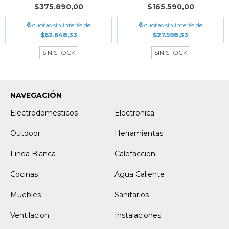
$375.890,00
$165.590,00
6
cuotas sin interés de
6
cuotas sin interés de
$62.648,33
$27.598,33
SIN STOCK
SIN STOCK
NAVEGACIÓN
Electrodomesticos
Electronica
Outdoor
Herramientas
Linea Blanca
Calefaccion
Cocinas
Agua Caliente
Muebles
Sanitarios
Ventilacion
Instalaciones