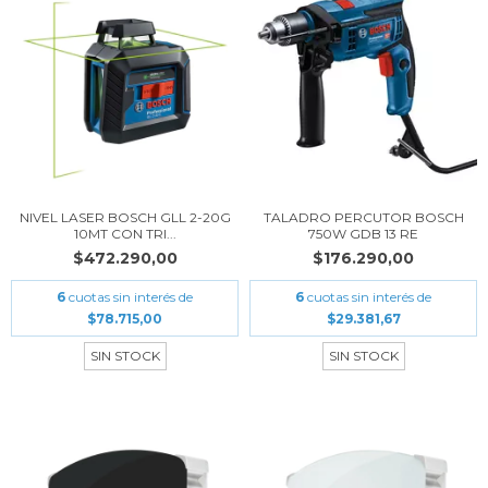
NIVEL LASER BOSCH GLL 2-20G
TALADRO PERCUTOR BOSCH
10MT CON TRI...
750W GDB 13 RE
$472.290,00
$176.290,00
6
cuotas sin interés de
6
cuotas sin interés de
$78.715,00
$29.381,67
SIN STOCK
SIN STOCK